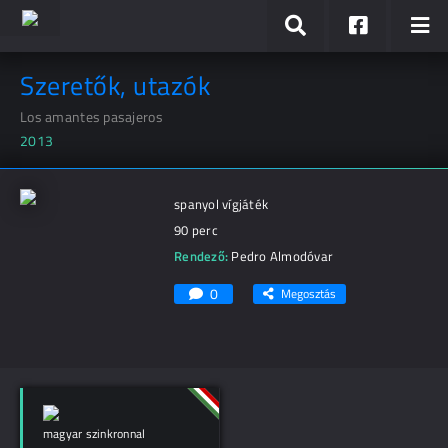
Szeretők, utazók
Los amantes pasajeros
2013
spanyol vígjáték
90 perc
Rendező:
Pedro Almodóvar
0
Megosztás
magyar szinkronnal