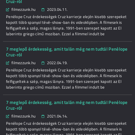
Cruz-ról
filmezzunk.hu
2023.04.11.
Penélope Cruz érdekességek Cruz karrierje elején kisebb szerepeket
kapott több spanyol tévé-show-ban és videoklipben. A filmesek is
felfigyeltek a szép, magas lányra. 1991-ben szerepet kapott az El
laberinto griego című moziban. Ezzel a filmmel indult be
7 meglepő érdekesség, amit talán még nem tudtál Penélope
Cruz-ról
filmezzunk.hu
2022.04.19.
Penélope Cruz érdekességek Cruz karrierje elején kisebb szerepeket
kapott több spanyol tévé-show-ban és videoklipben. A filmesek is
felfigyeltek a szép, magas lányra. 1991-ben szerepet kapott az El
laberinto griego című moziban. Ezzel a filmmel indult be
7 meglepő érdekesség, amit talán még nem tudtál Penélope
Cruz-ról
filmezzunk.hu
2021.04.14.
Penélope Cruz érdekességek Cruz karrierje elején kisebb szerepeket
kapott több spanyol tévé-show-ban és videoklipben. A filmesek is
felfigyeltek a szép, magas lányra. 1991-ben szerepet kapott az El