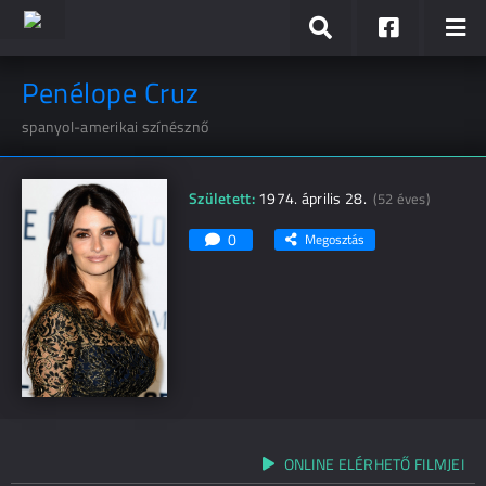
Penélope Cruz
spanyol-amerikai színésznő
Született:
1974. április 28.
(52 éves)
0
Megosztás
ONLINE ELÉRHETŐ FILMJEI