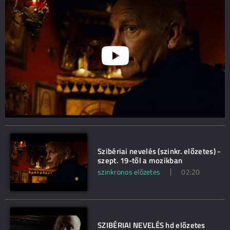
Szibériai nevelés (szinkr. előzetes) -
szept. 19-től a mozikban
szinkronos előzetes
02:20
SZIBÉRIAI NEVELÉS hd előzetes