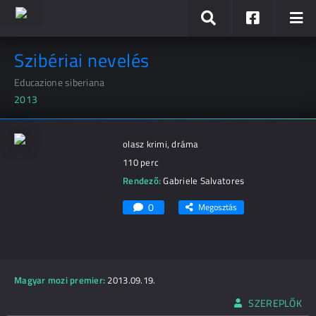
Szibériai nevelés
Educazione siberiana
2013
olasz krimi, dráma
110 perc
Rendező:
Gabriele Salvatores
0
Megosztás
Magyar mozi premier:
2013.09.19.
SZEREPLŐK