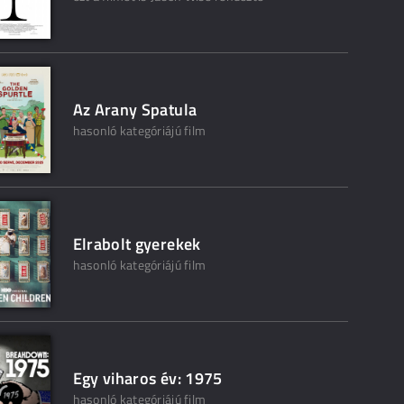
Az Arany Spatula
hasonló kategóriájú film
Elrabolt gyerekek
hasonló kategóriájú film
Egy viharos év: 1975
hasonló kategóriájú film