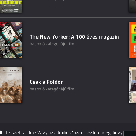
The New Yorker: A 100 éves magazin
hasonló kategóriájú film
Csak a Földön
hasonló kategóriájú film
Tetszett a film? Vagy az a tipikus "azért néztem meg, hogy másn