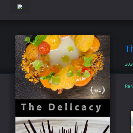
T
202
Ren