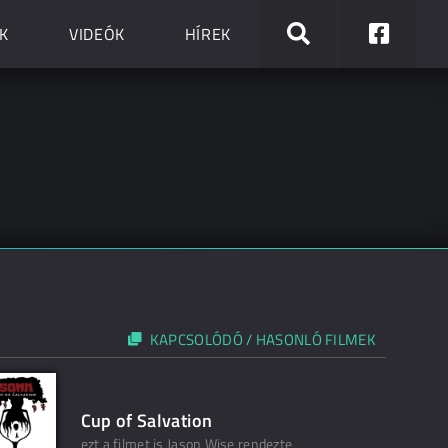
K
VIDEÓK
HÍREK
KAPCSOLÓDÓ / HASONLÓ FILMEK
Cup of Salvation
ezt a filmet is Jason Wise rendezte