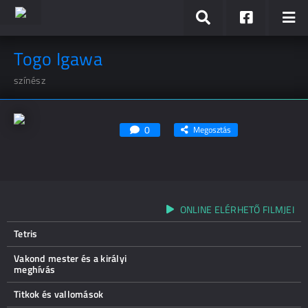
Togo Igawa
színész
0
Megosztás
ONLINE ELÉRHETŐ FILMJEI
Tetris
Vakond mester és a királyi
meghívás
Titkok és vallomások