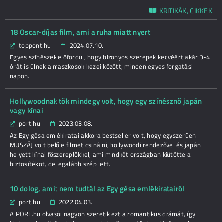
KRITIKÁK, CIKKEK
18 Oscar-díjas film, ami a ruha miatt nyert
toppont.hu
2024.07.10.
Egyes színészek előfordul, hogy bizonyos szerepek kedvéért akár 3-4
órát is ülnek a maszkosok kezei között, minden egyes forgatási
napon.
Hollywoodnak tök mindegy volt, hogy egy színésznő japán
vagy kínai
port.hu
2023.03.08.
Az Egy gésa emlékiratai akkora bestseller volt, hogy egyszerűen
MUSZÁJ volt belőle filmet csinálni, hollywoodi rendezővel és japán
helyett kínai főszereplőkkel, ami mindkét országban kiütötte a
biztosítékot, de legalább szép lett.
10 dolog, amit nem tudtál az Egy gésa emlékiratairól
port.hu
2022.04.03.
A PORT.hu olvasói nagyon szeretik ezt a romantikus drámát, így