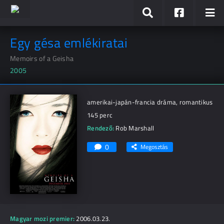
Egy gésa emlékiratai
Memoirs of a Geisha
2005
amerikai-japán-francia dráma, romantikus
145 perc
Rendező:
Rob Marshall
0
Megosztás
Magyar mozi premier:
2006.03.23.