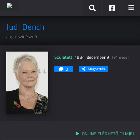
Judi Dench
angol színésznő
Született:
1934. december 9.
(91 éves)
0
Megosztás
ONLINE ELÉRHETŐ FILMJEI