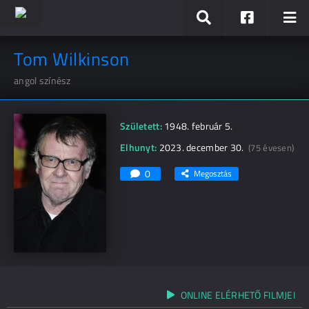
Tom Wilkinson
angol színész
Született:
1948. február 5.
Elhunyt:
2023. december 30.
(75 évesen)
0
Megosztás
ONLINE ELÉRHETŐ FILMJEI