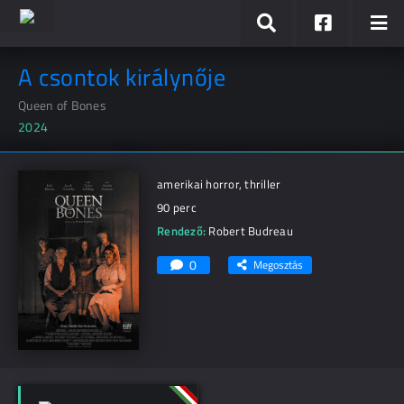
A csontok királynője
Queen of Bones
2024
amerikai horror, thriller
90 perc
Rendező:
Robert Budreau
0
Megosztás