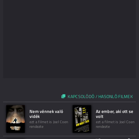
KAPCSOLÓDÓ / HASONLÓ FILMEK
Nem vénnek való
Az ember, aki ott se
vidék
volt
ezt a filmet is Joel Coen
ezt a filmet is Joel Coen
rendezte
rendezte