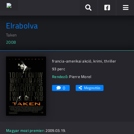
Elrabolva
Taken
2008
francia-amerikai akció, krimi, thriller
93 perc
Rendező:
Pierre Morel
0
Megosztás
Magyar mozi premier:
2009.03.19.