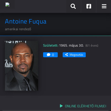
Antoine Fuqua
amerikai rendező
Született:
1965. május 30.
(61 éves)
0
Megosztás
ONLINE ELÉRHETŐ FILMJEI