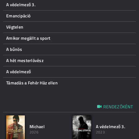
A védelmező 3.
Emancipáció
Végtelen
Amikor megállt a sport
A bűnös
A hét mesterlövész
A védelmező
Támadás a Fehér Ház ellen
RENDEZŐKÉNT
Michael
A védelmező 3.
2026
2023