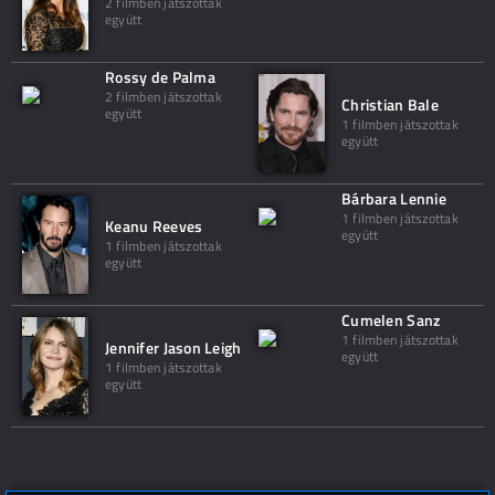
2 filmben játszottak
együtt
Rossy de Palma
2 filmben játszottak
Christian Bale
együtt
1 filmben játszottak
együtt
Bárbara Lennie
1 filmben játszottak
Keanu Reeves
együtt
1 filmben játszottak
együtt
Cumelen Sanz
1 filmben játszottak
Jennifer Jason Leigh
együtt
1 filmben játszottak
együtt