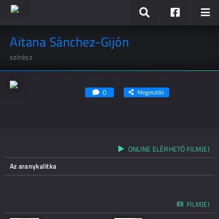
Aitana Sánchez-Gijón
színész
0
Megosztás
ONLINE ELÉRHETŐ FILMJEI
Az aranykalitka
FILMJEI