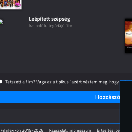
Leépített szépség
hasonló kategóriájú film
Tetszett a film? Vagy az a tipikus "azért néztem meg, hogy másn
Hozzászólások
 Filmlexikon 2019-2026
Kapcsolat, impresszum
Értesítési beállítás