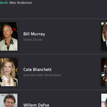
dező:
Wes Anderson
Bill Murray
Steve Zissou
Cate Blanchett
Jane Winslett-Richardson
Willem Dafoe