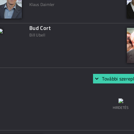
Klaus Daimler
Bud Cort
Bill Ubell
További szerep
HIRDETÉS