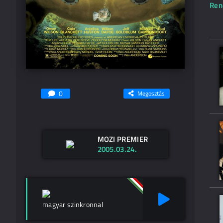
Ren
0
Megosztás
MOZI PREMIER
2005.03.24.
magyar szinkronnal