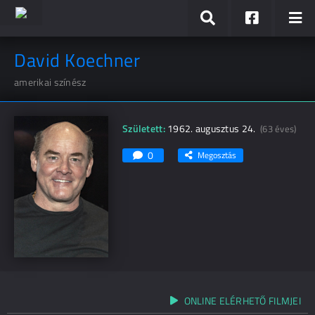
David Koechner
amerikai színész
Született:
1962. augusztus 24.
(63 éves)
0
Megosztás
ONLINE ELÉRHETŐ FILMJEI