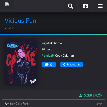
Vicious Fun
2020
vígjáték, horror
96 perc
Rendező:
Cody Calahan
0
Megosztás
SZEREPLŐK
Amber Goldfarb
Carrie