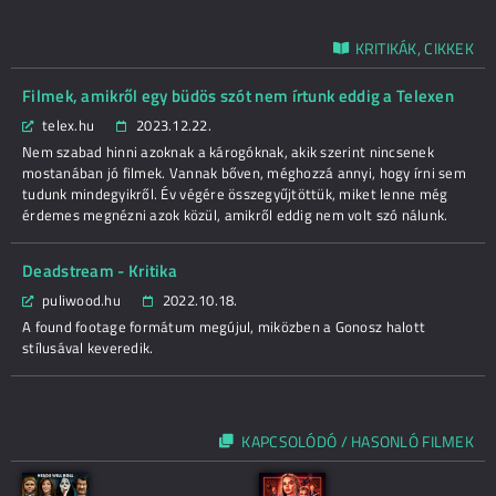
KRITIKÁK, CIKKEK
Filmek, amikről egy büdös szót nem írtunk eddig a Telexen
telex.hu
2023.12.22.
Nem szabad hinni azoknak a károgóknak, akik szerint nincsenek
mostanában jó filmek. Vannak bőven, méghozzá annyi, hogy írni sem
tudunk mindegyikről. Év végére összegyűjtöttük, miket lenne még
érdemes megnézni azok közül, amikről eddig nem volt szó nálunk.
Deadstream - Kritika
puliwood.hu
2022.10.18.
A found footage formátum megújul, miközben a Gonosz halott
stílusával keveredik.
KAPCSOLÓDÓ / HASONLÓ FILMEK