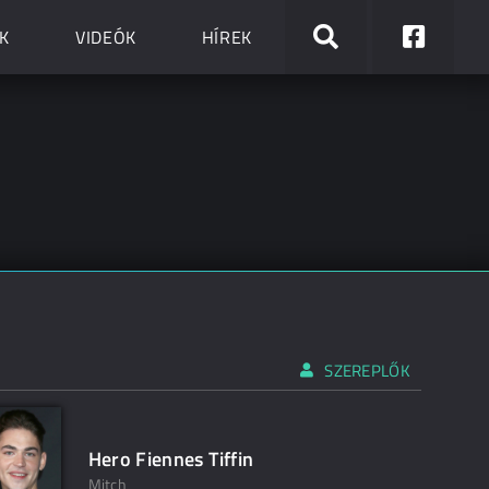
K
VIDEÓK
HÍREK
SZEREPLŐK
Hero Fiennes Tiffin
Mitch