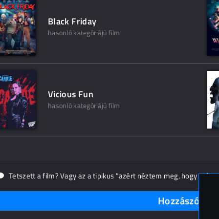
Black Friday
hasonló kategóriájú film
Vicious Fun
hasonló kategóriájú film
Tetszett a film? Vagy az a tipikus "azért néztem meg, hogy másn
Hozzászólások