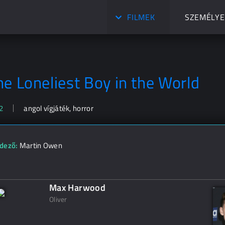
FILMEK
SZEMÉLYE
he Loneliest Boy in the World
2
angol vígjáték, horror
dező:
Martin Owen
Max Harwood
Oliver