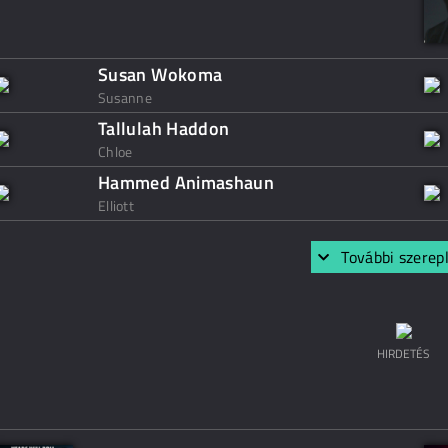
Susan Wokoma
Susanne
Tallulah Haddon
Chloe
Hammed Animashaun
Elliott
További szerep
HIRDETÉS