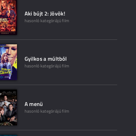
Aki bújt 2: Jövök!
hasonló kategóriájú film
Gyilkos a múltból
hasonló kategóriájú film
A menü
hasonló kategóriájú film