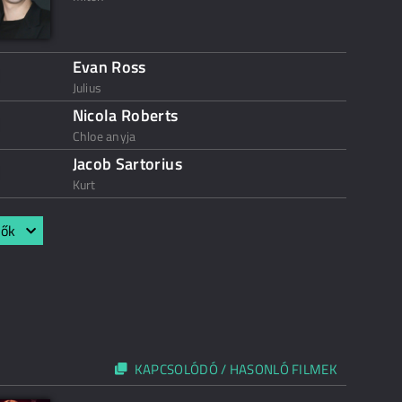
Evan Ross
Julius
Nicola Roberts
Chloe anyja
Jacob Sartorius
Kurt
lők
KAPCSOLÓDÓ / HASONLÓ FILMEK