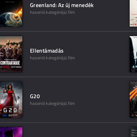
Greenland: Az új menedék
hasonló kategóriájú film
Ellentámadás
hasonló kategóriájú film
G20
hasonló kategóriájú film