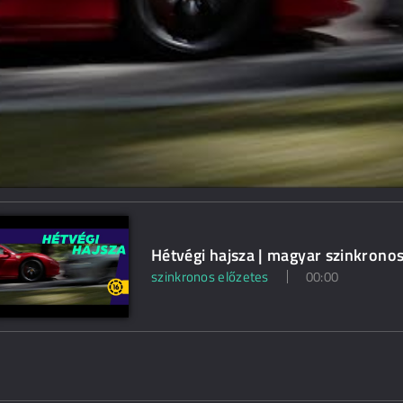
Hétvégi hajsza | magyar szinkronos
szinkronos előzetes
00:00