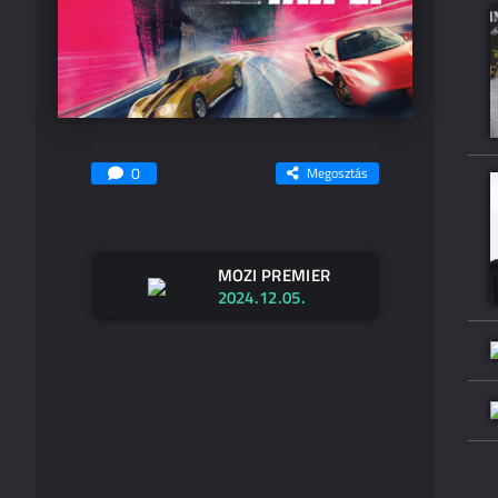
0
Megosztás
MOZI PREMIER
2024.12.05.