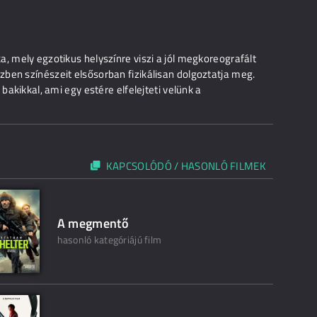
, mely egzotikus helyszínre viszi a jól megkoreografált
ben színészeit elsősorban fizikálisan dolgoztatja meg.
bakikkal, ami egy estére elfelejteti velünk a
KAPCSOLÓDÓ / HASONLÓ FILMEK
A megmentő
hasonló kategóriájú film