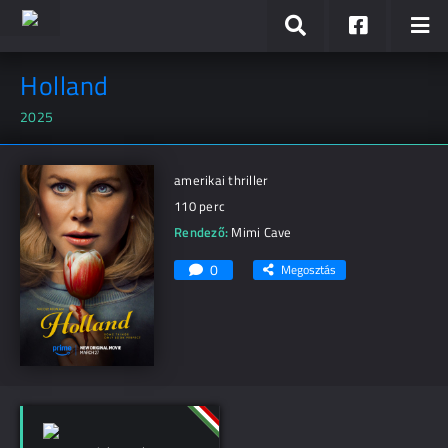
Holland
2025
amerikai thriller
110 perc
Rendező:
Mimi Cave
0
Megosztás