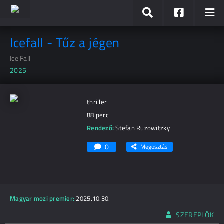
Icefall - Tűz a jégen
Ice Fall
2025
thriller
88 perc
Rendező:
Stefan Ruzowitzky
0
Megosztás
Magyar mozi premier:
2025.10.30.
SZEREPLŐK