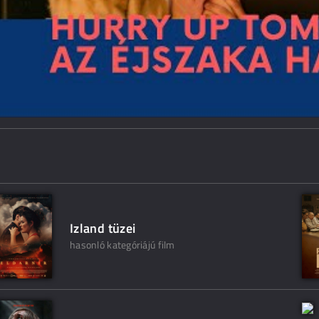
Izland tüzei
hasonló kategóriájú film