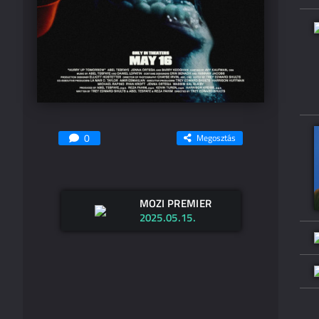
0
Megosztás
MOZI PREMIER
2025.05.15.