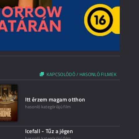
KAPCSOLÓDÓ / HASONLÓ FILMEK
Itt érzem magam otthon
hasonló kategóriájú film
Icefall - Tűz a jégen
hasonló kategóriájú film