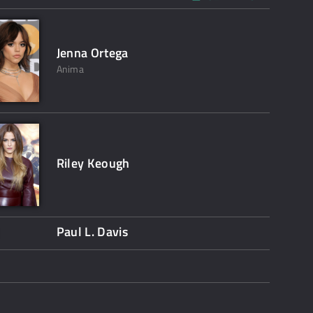
Jenna Ortega
Anima
Riley Keough
Paul L. Davis