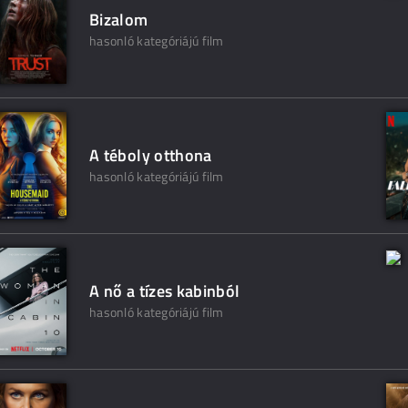
Bizalom
hasonló kategóriájú film
A téboly otthona
hasonló kategóriájú film
A nő a tízes kabinból
hasonló kategóriájú film