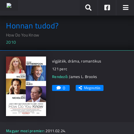
Honnan tudod?
How Do You Know
2010
vígjáték, dráma, romantikus
121 perc
Rendező:
James L. Brooks
0
Megosztás
Magyar mozi premier:
2011.02.24.