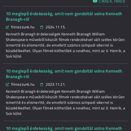
CIKKEK, HÍREK
10 meglepő érdekesség, amit nem gondoltál volna Kenneth
Branagh-ról
filmezzunk.hu
2024.11.15.
Kenneth Branagh érdekességek Kenneth Branagh William
Shakespeare műveiből készült filmek rendezésével vált széles körűen
ismertté és elismertté, de emellett számos színpadi sikerrel is
büszkélkedhet. Olyan filmek köthetőek a nevéhez, mint az V. Henrik, a
Sok hűhó
10 meglepő érdekesség, amit nem gondoltál volna Kenneth
Branagh-ról
filmezzunk.hu
2023.11.21.
Kenneth Branagh érdekességek Kenneth Branagh William
Shakespeare műveiből készült filmek rendezésével vált széles körűen
ismertté és elismertté, de emellett számos színpadi sikerrel is
büszkélkedhet. Olyan filmek köthetőek a nevéhez, mint az V. Henrik, a
Sok hűhó
10 meglepő érdekesség, amit nem gondoltál volna Kenneth