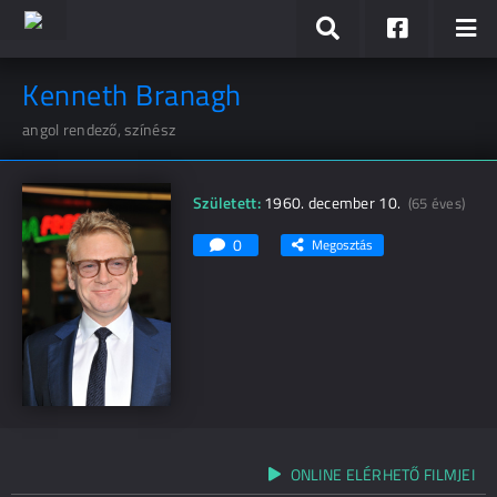
Kenneth Branagh
angol rendező, színész
Született:
1960. december 10.
(65 éves)
0
Megosztás
ONLINE ELÉRHETŐ FILMJEI