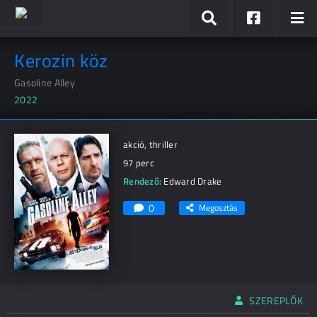
Kerozin köz
Gasoline Alley
2022
akció, thriller
97 perc
Rendező:
Edward Drake
0
Megosztás
SZEREPLŐK