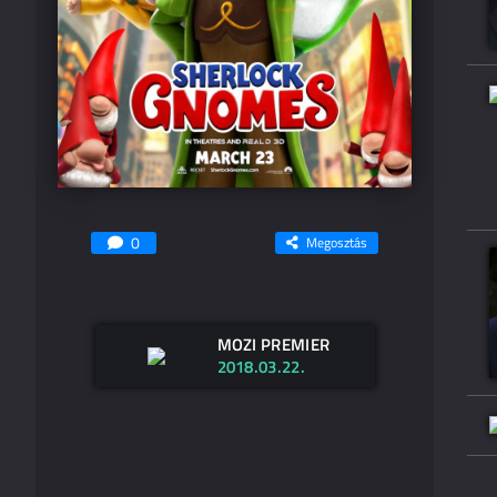
0
Megosztás
MOZI PREMIER
2018.03.22.