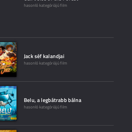
hasonló kategóriájú film
Jack séf kalandjai
hasonló kategóriájú film
Belu, a legbátrabb bálna
hasonló kategóriájú film