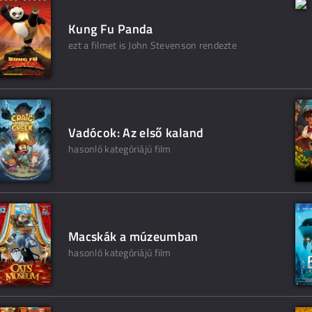
Kung Fu Panda
ezt a filmet is John Stevenson rendezte
Vadócok: Az első kaland
hasonló kategóriájú film
Macskák a múzeumban
hasonló kategóriájú film