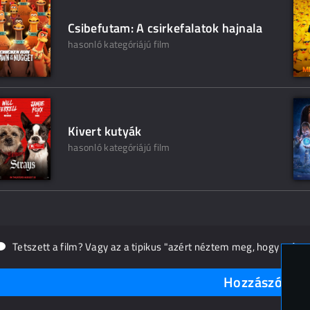
Csibefutam: A csirkefalatok hajnala
hasonló kategóriájú film
Kivert kutyák
hasonló kategóriájú film
Tetszett a film? Vagy az a tipikus "azért néztem meg, hogy másn
Hozzászólások