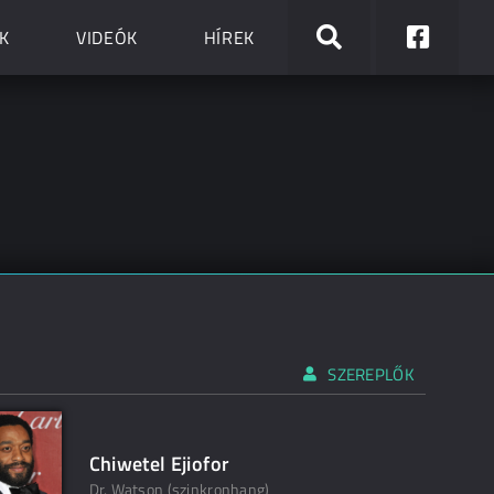
K
VIDEÓK
HÍREK
SZEREPLŐK
Chiwetel Ejiofor
Dr. Watson (szinkronhang)