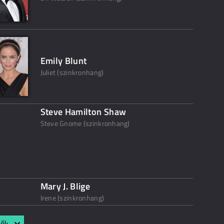
Emily Blunt
Juliet (szinkronhang)
Steve Hamilton Shaw
Steve Gnome (szinkronhang)
Mary J. Blige
Irene (szinkronhang)
lők