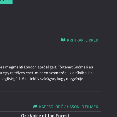
KRITIKÁK, CIKKEK
omes megmenti London apróságait. Történet Gnómeó és
rja egy rejtélyes eset: minden szomszédjuk eltűnik a kis
 segítségért. A detektív szívügye, hogy megvédje
KAPCSOLÓDÓ / HASONLÓ FILMEK
Ozi: Voice of the Forest