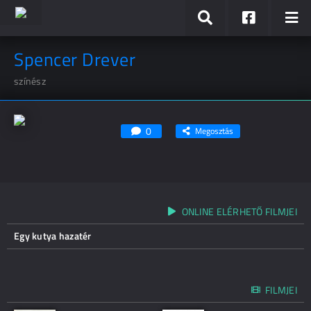
Spencer Drever
színész
0
Megosztás
ONLINE ELÉRHETŐ FILMJEI
Egy kutya hazatér
FILMJEI