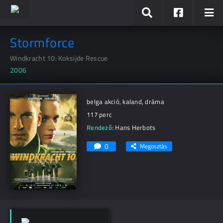
Stormforce
Windkracht 10: Koksijde Rescue
2006
belga akció, kaland, dráma
117 perc
Rendező:
Hans Herbots
0
Megosztás