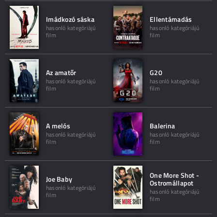
Imádkozó sáska
Ellentámadás
hasonló kategóriájú
hasonló kategóriájú
film
film
Az amatőr
G20
hasonló kategóriájú
hasonló kategóriájú
film
film
A melós
Balerina
hasonló kategóriájú
hasonló kategóriájú
film
film
One More Shot -
Joe Baby
Ostromállapot
hasonló kategóriájú
hasonló kategóriájú
film
film