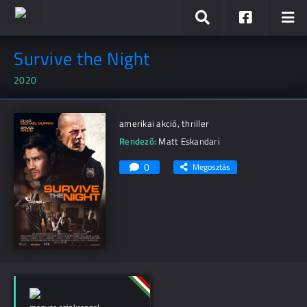
Survive the Night
2020
amerikai akció, thriller
Rendező:
Matt Eskandari
0
Megosztás