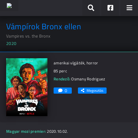
Vámpírok Bronx ellen
Vampires vs. the Bronx
2020
amerikai vígjáték, horror
85 perc
Rendező:
Osmany Rodriguez
0
Megosztás
Magyar mozi premier:
2020.10.02.