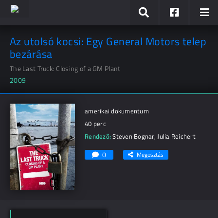
Az utolsó kocsi: Egy General Motors telep
bezárása
The Last Truck: Closing of a GM Plant
2009
amerikai dokumentum
40 perc
Rendező:
Steven Bognar
,
Julia Reichert
0
Megosztás