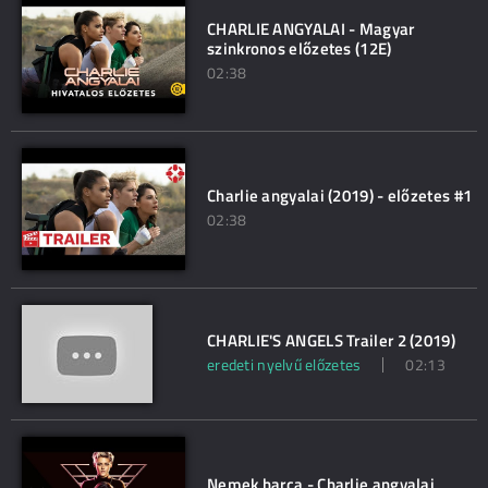
CHARLIE ANGYALAI - Magyar
szinkronos előzetes (12E)
02:38
Charlie angyalai (2019) - előzetes #1
02:38
CHARLIE'S ANGELS Trailer 2 (2019)
eredeti nyelvű előzetes
02:13
Nemek harca - Charlie angyalai