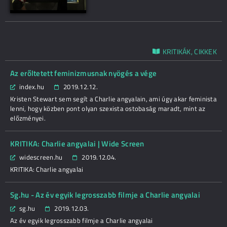
KRITIKÁK, CIKKEK
Az erőltetett feminizmusnak nyögés a vége
index.hu
2019.12.12.
Kristen Stewart sem segít a Charlie angyalain, ami úgy akar feminista
lenni, hogy közben pont olyan szexista ostobaság maradt, mint az
előzményei.
KRITIKA: Charlie angyalai | Wide Screen
widescreen.hu
2019.12.04.
KRITIKA: Charlie angyalai
Sg.hu - Az év egyik legrosszabb filmje a Charlie angyalai
sg.hu
2019.12.03.
Az év egyik legrosszabb filmje a Charlie angyalai