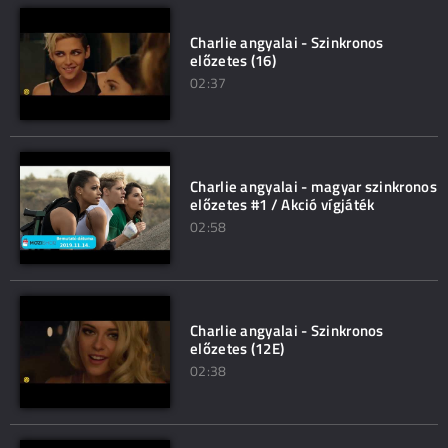
Charlie angyalai - Szinkronos
előzetes (16)
02:37
Charlie angyalai - magyar szinkronos
előzetes #1 / Akció vígjáték
02:58
Charlie angyalai - Szinkronos
előzetes (12E)
02:38