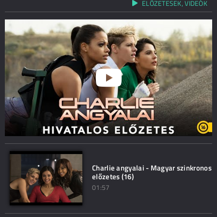
ELŐZETESEK, VIDEÓK
Charlie angyalai - Magyar szinkronos
előzetes (16)
01:57