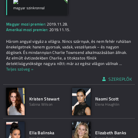
magyar szinkronnal
Magyar mozi premier:
2019.11.28.
Amerikai mozi premier:
2019.11.15.
Három angyal vigyáz a világra. Nincs szárnyuk, és nem fehér ruhában
énekelgetnek: hanem gyorsak, vadak, veszélyesek – és nagyon
dögösek. És mindannyian Charlie Townsend alkalmazásában állnak.
Az elmúlt évtizedekben Charlie, a titokzatos főnök
detektívügynöksége nagyra nőtt: már az egész világon vállnak
...
Teljes szöveg »
SZEREPLŐK
Kristen Stewart
Naomi Scott
Sabina Wilson
Elena Houghlin
Ella Balinska
Elizabeth Banks