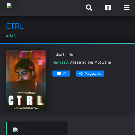
CTRL
2024
indiai thriller
Rendező:
Vikramaditya Motwane
0
Megosztás