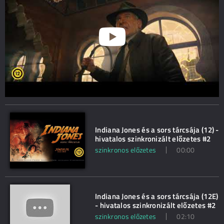
Indiana Jones és a sors tárcsája (12) -
hivatalos szinkronizált előzetes #2
szinkronos előzetes
00:00
Indiana Jones és a sors tárcsája (12E)
- hivatalos szinkronizált előzetes #2
szinkronos előzetes
02:10