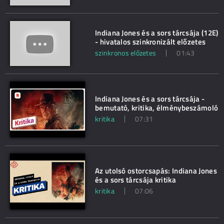
Indiana Jones és a sors tárcsája (12E)
- hivatalos szinkronizált előzetes
szinkronos előzetes
01:43
Indiana Jones és a sors tárcsája -
bemutató, kritika, élménybeszámoló
kritika
07:31
Az utolsó ostorcsapás: Indiana Jones
és a sors tárcsája kritika
kritika
07:06