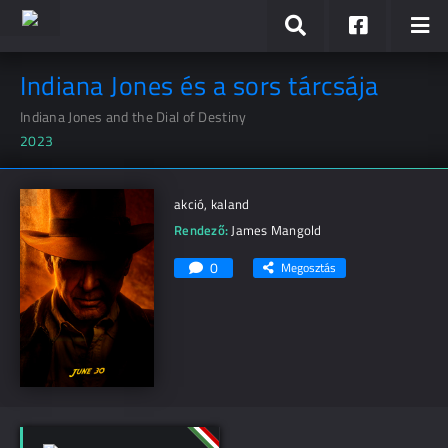
Indiana Jones és a sors tárcsája
Indiana Jones and the Dial of Destiny
2023
akció, kaland
Rendező:
James Mangold
0
Megosztás