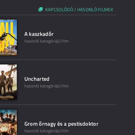
KAPCSOLÓDÓ / HASONLÓ FILMEK
A kaszkadőr
hasonló kategóriájú film
Uncharted
hasonló kategóriájú film
Grom őrnagy és a pestisdoktor
hasonló kategóriájú film