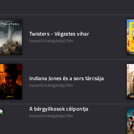
Twisters - Végzetes vihar
hasonló kategóriájú film
Indiana Jones és a sors tárcsája
hasonló kategóriájú film
A bérgyilkosok célpontja
hasonló kategóriájú film