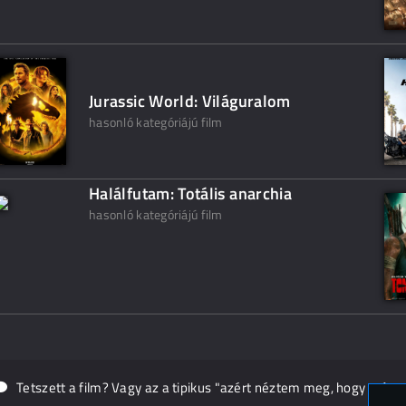
Jurassic World: Világuralom
hasonló kategóriájú film
Halálfutam: Totális anarchia
hasonló kategóriájú film
Tetszett a film? Vagy az a tipikus "azért néztem meg, hogy másn