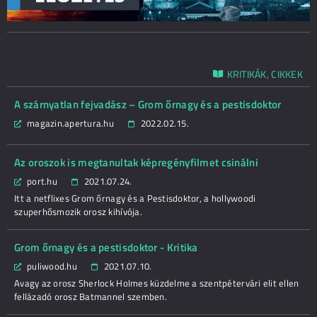
KRITIKÁK, CIKKEK
A szárnyatlan fejvadász – Grom őrnagy és a pestisdoktor
magazin.apertura.hu
2022.02.15.
Az oroszok is megtanultak képregényfilmet csinálni
port.hu
2021.07.24.
Itt a netflixes Grom őrnagy és a Pestisdoktor, a hollywoodi
szuperhősmozik orosz kihívója.
Grom őrnagy és a pestisdoktor - Kritika
puliwood.hu
2021.07.10.
Avagy az orosz Sherlock Holmes küzdelme a szentpétervári elit ellen
fellázadó orosz Batmannel szemben.