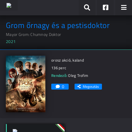
Grom őrnagy és a pestisdoktor
Mayor Grom: Chumnoy Doktor
2021
orosz akció, kaland
136 perc
Rendező:
Oleg Trofim
0
Megosztás