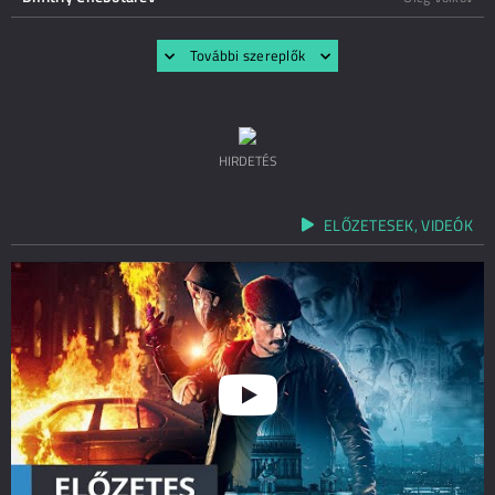
További szereplők
HIRDETÉS
ELŐZETESEK, VIDEÓK