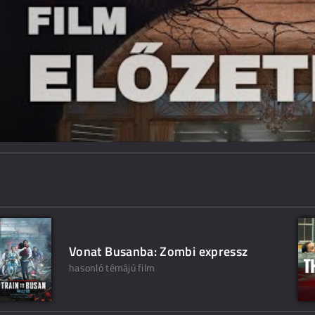
Vonat Busanba: Zombi expressz
hasonló témájú film