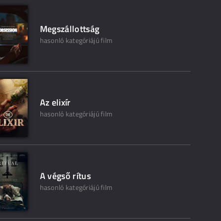
Megszállottság
hasonló kategóriájú film
Az elixír
hasonló kategóriájú film
A végső rítus
hasonló kategóriájú film