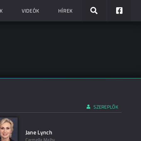
K
VIDEÓK
HÍREK
SZEREPLŐK
Jane Lynch
Carmella Malby