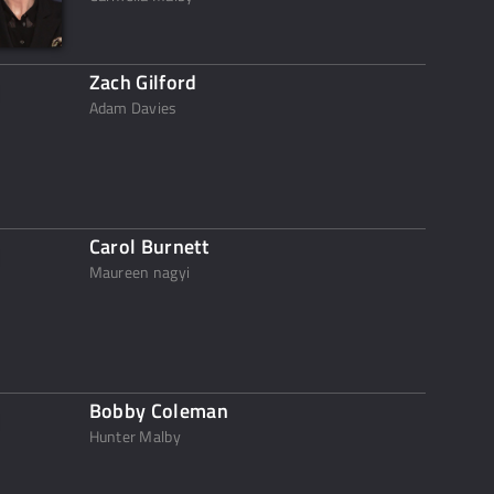
Zach Gilford
Adam Davies
Carol Burnett
Maureen nagyi
Bobby Coleman
Hunter Malby