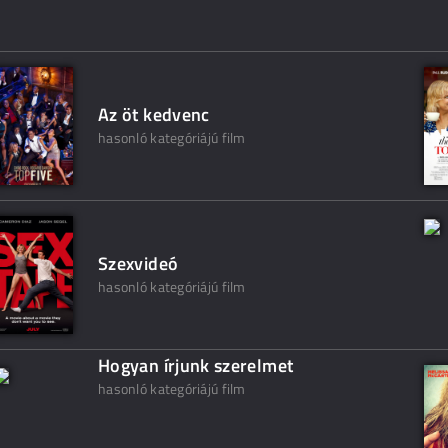
Az öt kedvenc
hasonló kategóriájú film
Szexvideó
hasonló kategóriájú film
Hogyan írjunk szerelmet
hasonló kategóriájú film