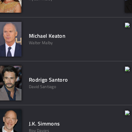
Michael Keaton
Walter Malby
Rodrigo Santoro
David Santiago
J.K. Simmons
Roy Davies