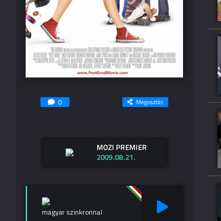
0
Megosztás
MOZI PREMIER
2009.08.21.
magyar szinkronnal